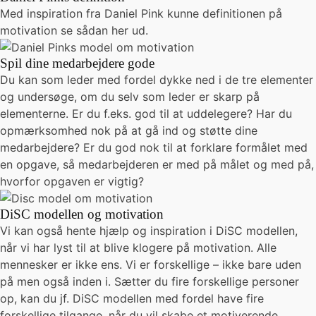
Med inspiration fra Daniel Pink kunne definitionen på
motivation se sådan her ud.
Spil dine medarbejdere gode
Du kan som leder med fordel dykke ned i de tre elementer
og undersøge, om du selv som leder er skarp på
elementerne. Er du f.eks. god til at uddelegere? Har du
opmærksomhed nok på at gå ind og støtte dine
medarbejdere? Er du god nok til at forklare formålet med
en opgave, så medarbejderen er med på målet og med på,
hvorfor opgaven er vigtig?
DiSC modellen og motivation
Vi kan også hente hjælp og inspiration i DiSC modellen,
når vi har lyst til at blive klogere på motivation. Alle
mennesker er ikke ens. Vi er forskellige – ikke bare uden
på men også inden i. Sætter du fire forskellige personer
op, kan du jf. DiSC modellen med fordel have fire
forskellige tilgange, når du vil skabe et motiverende