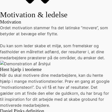
Motivation & ledelse
Motivation
Ordet motivation stammer fra det latinske ”movere”, som
betyder at bevæge eller flytte.
Du kan som leder skabe et miljø, som fremelsker og
fastholder en målrettet adfærd, der resulterer i, at dine
medarbejdere præsterer på de områder, du ønsker det.
Hent hjælp i teorierne
Når du skal motivere dine medarbejdere, kan du hente
hjælp i mange motivationsteorier. Prøv en gang at google
”motivationsteori”. Du vil få et hav af resultater. Det
gælder om at finde den eller de guldkorn, du har brug for
til inspiration for dit arbejde med at skabe grobund for
motiverede medarbejdere.
Daniel Pinks definition