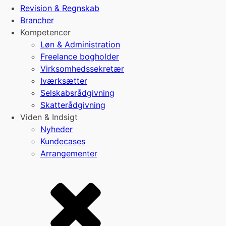
Revision & Regnskab
Brancher
Kompetencer
Løn & Administration
Freelance bogholder
Virksomhedssekretær
Iværksætter
Selskabsrådgivning
Skatterådgivning
Viden & Indsigt
Nyheder
Kundecases
Arrangementer