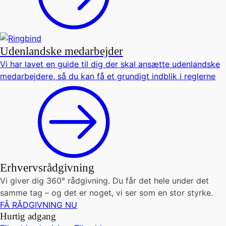
Udenlandske medarbejder
Vi har lavet en guide til dig der skal ansætte udenlandske
medarbejdere, så du kan få et grundigt indblik i reglerne
Erhvervsrådgivning
Vi giver dig 360° rådgivning. Du får det hele under det
samme tag – og det er noget, vi ser som en stor styrke.
FÅ RÅDGIVNING NU
Hurtig adgang