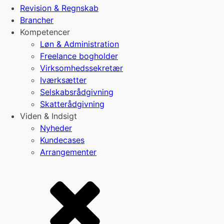
Revision & Regnskab
Brancher
Kompetencer
Løn & Administration
Freelance bogholder
Virksomhedssekretær
Iværksætter
Selskabsrådgivning
Skatterådgivning
Viden & Indsigt
Nyheder
Kundecases
Arrangementer