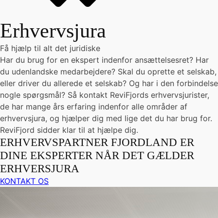
Erhvervsjura
Få hjælp til alt det juridiske
Har du brug for en ekspert indenfor ansættelsesret? Har
du udenlandske medarbejdere? Skal du oprette et selskab,
eller driver du allerede et selskab? Og har i den forbindelse
nogle spørgsmål? Så kontakt ReviFjords erhvervsjurister,
de har mange års erfaring indenfor alle områder af
erhvervsjura, og hjælper dig med lige det du har brug for.
ReviFjord sidder klar til at hjælpe dig.
ERHVERVSPARTNER FJORDLAND ER
DINE EKSPERTER NÅR DET GÆLDER
ERHVERSJURA
KONTAKT OS