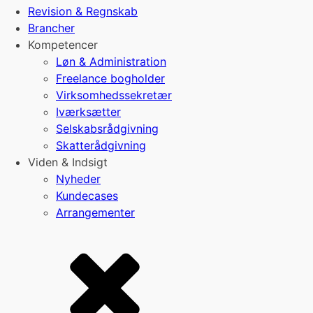
Revision & Regnskab
Brancher
Kompetencer
Løn & Administration
Freelance bogholder
Virksomhedssekretær
Iværksætter
Selskabsrådgivning
Skatterådgivning
Viden & Indsigt
Nyheder
Kundecases
Arrangementer