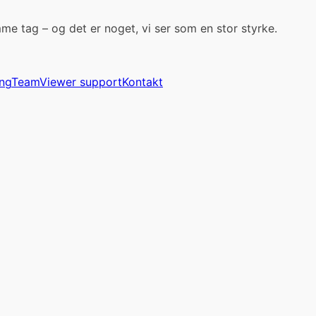
me tag – og det er noget, vi ser som en stor styrke.
ng
TeamViewer support
Kontakt