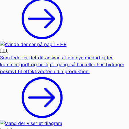
HR
Som leder er det dit ansvar, at din nye medarbejder
kommer godt og hurtigt i gang, så han eller hun bidrager
positivt til effektiviteten i din produktion.