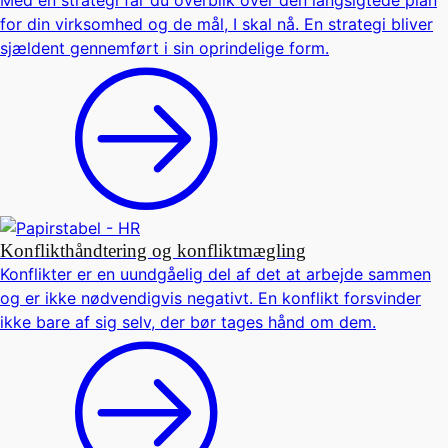
Med en strategi får du overblik over den langsigtede plan
for din virksomhed og de mål, I skal nå. En strategi bliver
sjældent gennemført i sin oprindelige form.
Konflikthåndtering og konfliktmægling
Konflikter er en uundgåelig del af det at arbejde sammen
og er ikke nødvendigvis negativt. En konflikt forsvinder
ikke bare af sig selv, der bør tages hånd om dem.