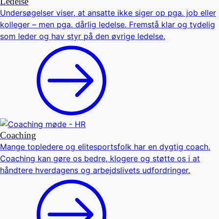
Ledelse
Undersøgelser viser, at ansatte ikke siger op pga. job eller
kolleger – men pga. dårlig ledelse. Fremstå klar og tydelig
som leder og hav styr på den øvrige ledelse.
Coaching
Mange topledere og elitesportsfolk har en dygtig coach.
Coaching kan gøre os bedre, klogere og støtte os i at
håndtere hverdagens og arbejdslivets udfordringer.