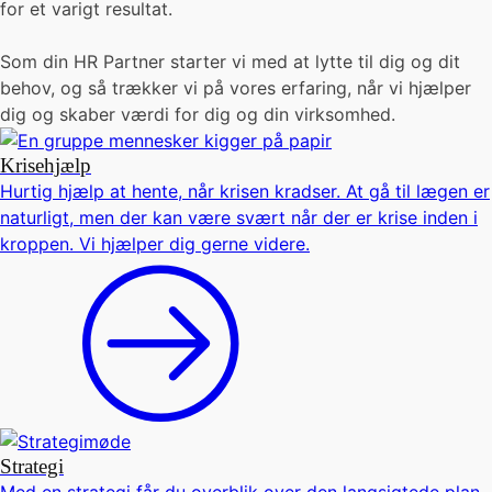
for et varigt resultat.
Som din HR Partner starter vi med at lytte til dig og dit
behov, og så trækker vi på vores erfaring, når vi hjælper
dig og skaber værdi for dig og din virksomhed.
Krisehjælp
Hurtig hjælp at hente, når krisen kradser. At gå til lægen er
naturligt, men der kan være svært når der er krise inden i
kroppen. Vi hjælper dig gerne videre.
Strategi