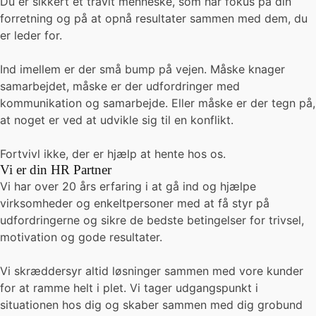
Du er sikkert et travlt menneske, som har fokus på din
forretning og på at opnå resultater sammen med dem, du
er leder for.
Ind imellem er der små bump på vejen. Måske knager
samarbejdet, måske er der udfordringer med
kommunikation og samarbejde. Eller måske er der tegn på,
at noget er ved at udvikle sig til en konflikt.
Fortvivl ikke, der er hjælp at hente hos os.
Vi er din HR Partner
Vi har over 20 års erfaring i at gå ind og hjælpe
virksomheder og enkeltpersoner med at få styr på
udfordringerne og sikre de bedste betingelser for trivsel,
motivation og gode resultater.
Vi skræddersyr altid løsninger sammen med vore kunder
for at ramme helt i plet. Vi tager udgangspunkt i
situationen hos dig og skaber sammen med dig grobund