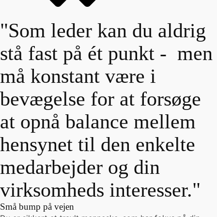
"Som leder kan du aldrig
stå fast på ét punkt - men
må konstant være i
bevægelse for at forsøge
at opnå balance mellem
hensynet til den enkelte
medarbejder og din
virksomheds interesser."
Små bump på vejen