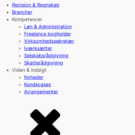
Revision & Regnskab
Brancher
Kompetencer
Løn & Administration
Freelance bogholder
Virksomhedssekretær
Iværksætter
Selskabsrådgivning
Skatterådgivning
Viden & Indsigt
Nyheder
Kundecases
Arrangementer