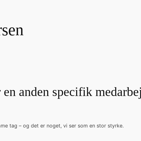
rsen
r en anden specifik medarbe
me tag – og det er noget, vi ser som en stor styrke.