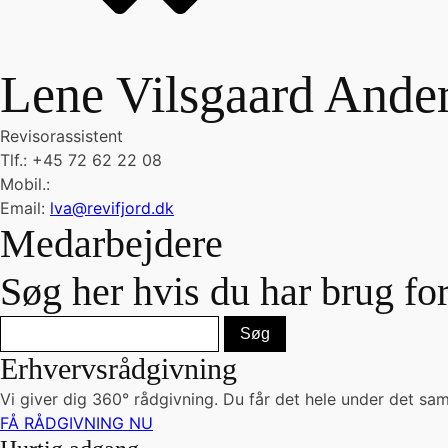
Lene Vilsgaard Ande
Revisorassistent
Tlf.:
+45 72 62 22 08
Mobil.:
Email:
lva@revifjord.dk
Medarbejdere
Søg her hvis du har brug fo
Erhvervsrådgivning
Vi giver dig 360° rådgivning. Du får det hele under det sam
FÅ RÅDGIVNING NU