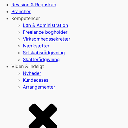
Revision & Regnskab
Brancher
Kompetencer
Løn & Administration
Freelance bogholder
Virksomhedssekretær
Iværksætter
Selskabsrådgivning
Skatterådgivning
Viden & Indsigt
Nyheder
Kundecases
Arrangementer