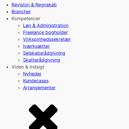
Revision & Regnskab
Brancher
Kompetencer
Løn & Administration
Freelance bogholder
Virksomhedssekretær
Iværksætter
Selskabsrådgivning
Skatterådgivning
Viden & Indsigt
Nyheder
Kundecases
Arrangementer